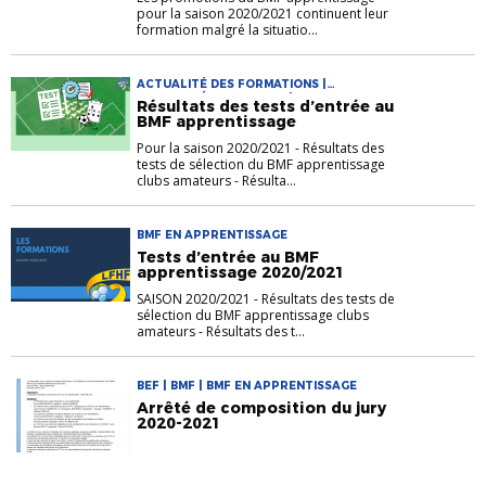
pour la saison 2020/2021 continuent leur
formation malgré la situatio...
ACTUALITÉ DES FORMATIONS |
ACTUALITÉS DES CLUBS | BMF EN
Résultats des tests d’entrée au
APPRENTISSAGE
BMF apprentissage
Pour la saison 2020/2021 - Résultats des
tests de sélection du BMF apprentissage
clubs amateurs - Résulta...
BMF EN APPRENTISSAGE
Tests d’entrée au BMF
apprentissage 2020/2021
SAISON 2020/2021 - Résultats des tests de
sélection du BMF apprentissage clubs
amateurs - Résultats des t...
BEF | BMF | BMF EN APPRENTISSAGE
Arrêté de composition du jury
2020-2021