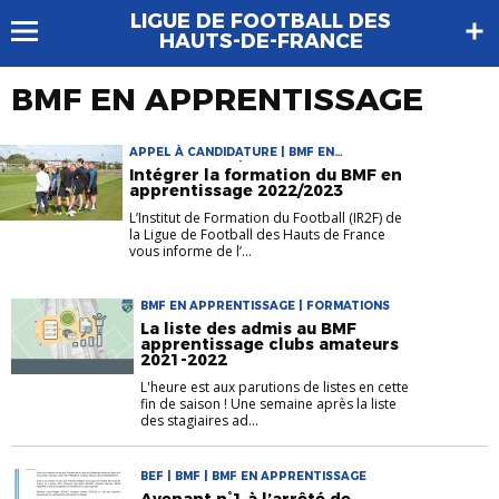
LIGUE DE FOOTBALL DES
HAUTS-DE-FRANCE
BMF EN APPRENTISSAGE
APPEL À CANDIDATURE | BMF EN
APPRENTISSAGE | FORMATIONS
Intégrer la formation du BMF en
apprentissage 2022/2023
L’Institut de Formation du Football (IR2F) de
la Ligue de Football des Hauts de France
vous informe de l’...
BMF EN APPRENTISSAGE | FORMATIONS
La liste des admis au BMF
apprentissage clubs amateurs
2021-2022
L'heure est aux parutions de listes en cette
fin de saison ! Une semaine après la liste
des stagiaires ad...
BEF | BMF | BMF EN APPRENTISSAGE