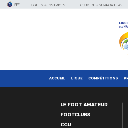
FFF
LIGUES & DISTRICTS
CLUB DES SUPPORTERS
ACCUEIL
LIGUE
COMPÉTITIONS
P
LE FOOT AMATEUR
FOOTCLUBS
CGU