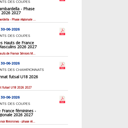
NTS DES COUPES
mbardella - Phase
e 2026 2027
Coupe Gambardella - Phase régionale 2026 2027
 30-06-2026
NTS DES COUPES
s Hauts de France
Masculins 2026 2027
Coupe des Hauts de France Séniors Masculins 2026 2027
 30-06-2026
NTS DES CHAMPIONNATS
nat futsal U18 2026
 futsal U18 2026 2027
 30-06-2026
NTS DES COUPES
 France féminines -
gionale 2026 2027
Coupe de France féminines - phase régionale 2026 2027