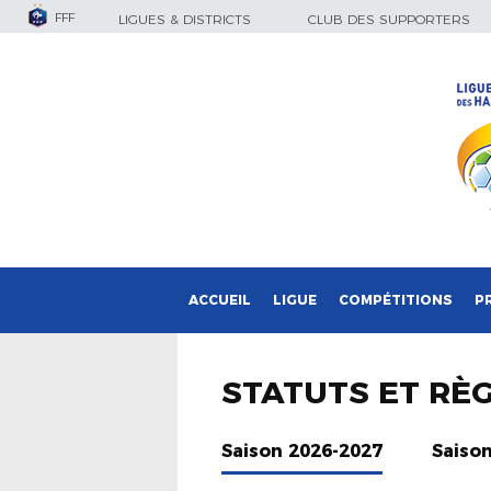
FFF
LIGUES & DISTRICTS
CLUB DES SUPPORTERS
ACCUEIL
LIGUE
COMPÉTITIONS
P
STATUTS ET RÈ
Saison 2026-2027
Saiso