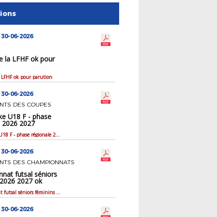
tions
 30-06-2026
e la LFHF ok pour
a LFHF ok pour parution
 30-06-2026
NTS DES COUPES
ke U18 F - phase
e 2026 2027
Coupe nike U18 F - phase régionale 2026 2027
 30-06-2026
NTS DES CHAMPIONNATS
nat futsal séniors
 2026 2027 ok
Championnat futsal séniors féminins 2026 2027 ok
 30-06-2026