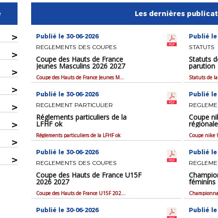
e
Les dernières publica
>
Publié le 30-06-2026
Publié le
REGLEMENTS DES COUPES
STATUTS
>
Coupe des Hauts de France
Statuts d
Jeunes Masculins 2026 2027
parution
>
Coupe des Hauts de France Jeunes Masculins 2026 2027
Statuts de l
>
Publié le 30-06-2026
Publié le
>
REGLEMENT PARTICULIER
REGLEME
Réglements particuliers de la
Coupe ni
>
LFHF ok
régional
Réglements particuliers de la LFHF ok
>
Publié le 30-06-2026
Publié le
>
REGLEMENTS DES COUPES
REGLEME
Coupe des Hauts de France U15F
Champion
2026 2027
féminins
Coupe des Hauts de France U15F 2026 2027
Publié le 30-06-2026
Publié le