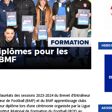
HEBD
iplômes pour les
-BMF
teur de Football (BMF) et du BMF apprentissage clubs
eur diplôme lors d’une cérémonie organisée par la Ligue
ASSE
nstitut Régional de Formation du Football (IR2F) au