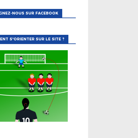
IGNEZ-NOUS SUR FACEBOOK
NT S'ORIENTER SUR LE SITE ?