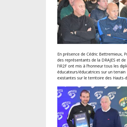
En présence de Cédric Bettremieux, Président de la LFHF, des membres du Conseil de Ligue,
des représentants de la DRAJES et de 
l’IR2F ont mis à l’honneur tous les dip
éducateurs/éducatrices sur un terrain 
existantes sur le territoire des Hauts-