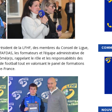
COMMI
l’AFDAS, les formateurs et l’équipe administrative de
lômé(e)s, rappelant le rôle et les responsabilités des
de football tout en valorisant le panel de formations
de-France.
NOUV