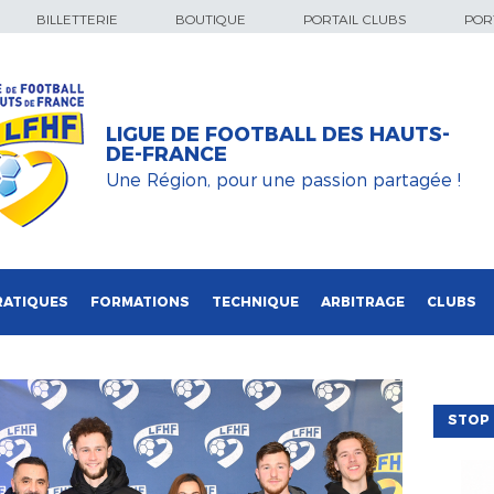
BILLETTERIE
BOUTIQUE
PORTAIL CLUBS
PORT
LIGUE DE FOOTBALL DES HAUTS-
DE-FRANCE
Une Région, pour une passion partagée !
RATIQUES
FORMATIONS
TECHNIQUE
ARBITRAGE
CLUBS
STOP 