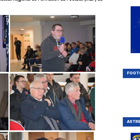
FOOT
ASTRE