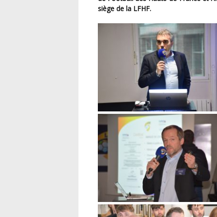
siège de la LFHF.