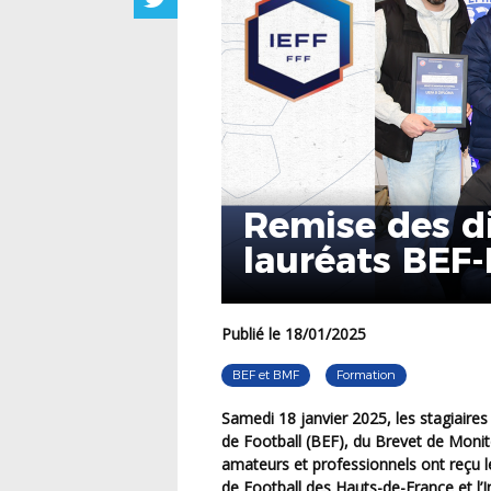
Remise des d
lauréats BEF
Publié le 18/01/2025
BEF et BMF
Formation
Samedi 18 janvier 2025, les stagiaires lauréats des sessions 2023-2024 du Brevet d’Entraîneur
de Football (BEF), du Brevet de Moni
amateurs et professionnels ont reçu l
de Football des Hauts-de-France et l’I