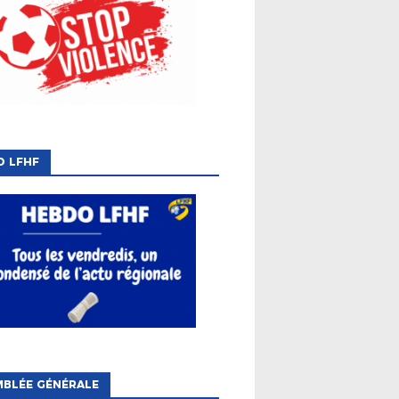
O LFHF
MBLÉE GÉNÉRALE