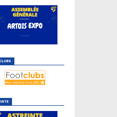
CLUBS
INTE