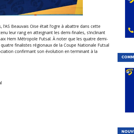
nu leur rang en atteignant les demi-finales, s’inclinant
baix Hem Métropole Futsal. À noter que les quatre demi-
s quatre finalistes régionaux de la Coupe Nationale Futsal
ciation confirmant son évolution en terminant à la
COMMI
l
n
NOUV