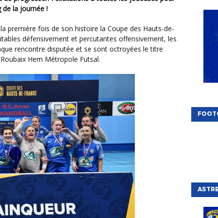
 de la journée !
aitables défensivement et percutantes offensivement, les
ue rencontre disputée et se sont octroyées le titre
 à Roubaix Hem Métropole Futsal.
FOOT
ASTRE