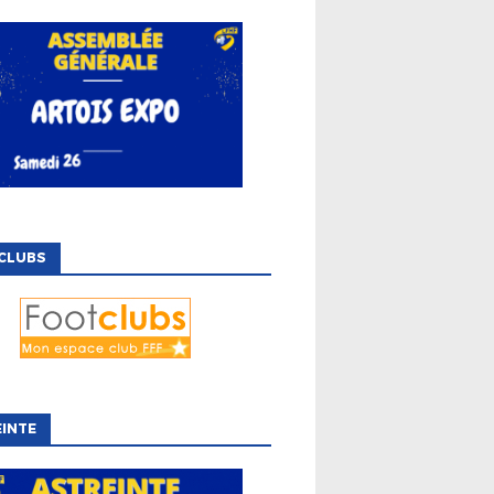
CLUBS
INTE