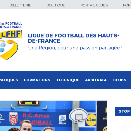
BILLETTERIE
BOUTIQUE
PORTAIL CLUBS
PORT
LIGUE DE FOOTBALL DES HAUTS-
DE-FRANCE
Une Région, pour une passion partagée !
RATIQUES
FORMATIONS
TECHNIQUE
ARBITRAGE
CLUBS
STOP 