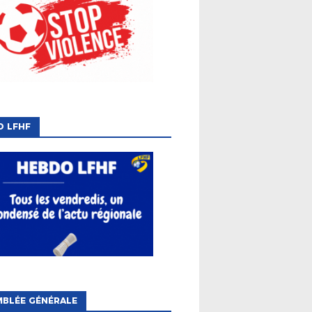
O LFHF
MBLÉE GÉNÉRALE