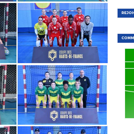
REJO
COMME