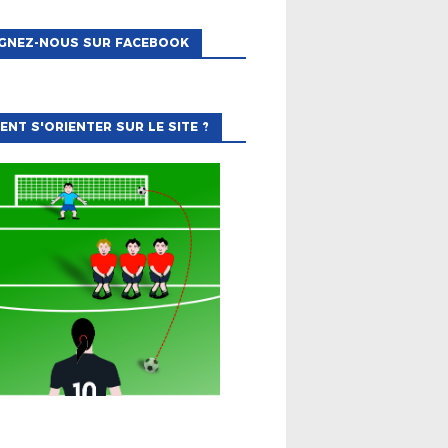
IGNEZ-NOUS SUR FACEBOOK
NT S'ORIENTER SUR LE SITE ?