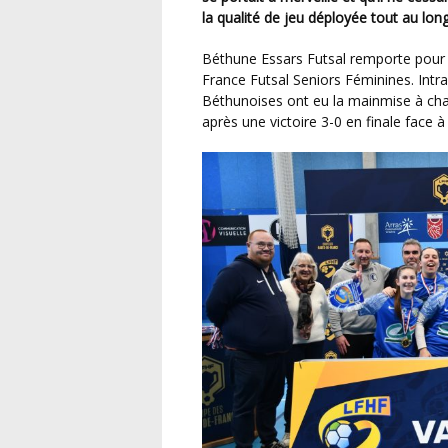
la qualité de jeu déployée tout au long
Béthune Essars Futsal remporte pour la première fois de son histoire la Coupe des Hauts-de-
France Futsal Seniors Féminines. Intr
Béthunoises ont eu la mainmise à chaq
après une victoire 3-0 en finale face