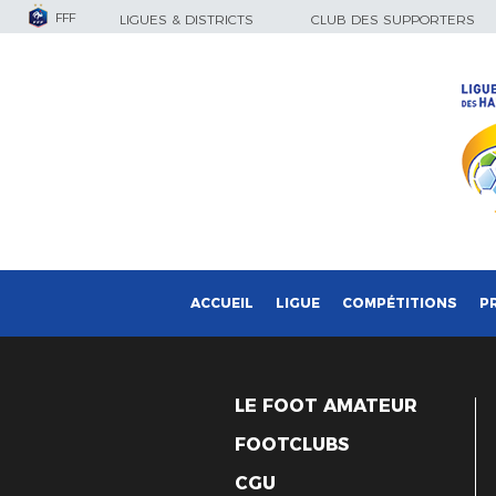
FFF
LIGUES & DISTRICTS
CLUB DES SUPPORTERS
ACCUEIL
LIGUE
COMPÉTITIONS
P
LE FOOT AMATEUR
FOOTCLUBS
CGU