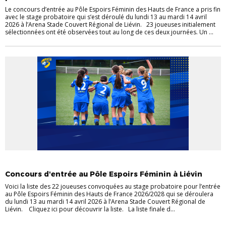
Le concours d’entrée au Pôle Espoirs Féminin des Hauts de France a pris fin
avec le stage probatoire qui s’est déroulé du lundi 13 au mardi 14 avril
2026 à l’Arena Stade Couvert Régional de Liévin. 23 joueuses initialement
sélectionnées ont été observées tout au long de ces deux journées. Un ...
PÔLE ESPOIRS FÉMININ
Concours d'entrée au Pôle Espoirs Féminin à Liévin
Voici la liste des 22 joueuses convoquées au stage probatoire pour l’entrée
au Pôle Espoirs Féminin des Hauts de France 2026/2028 qui se déroulera
du lundi 13 au mardi 14 avril 2026 à l’Arena Stade Couvert Régional de
Liévin. Cliquez ici pour découvrir la liste. La liste finale d...