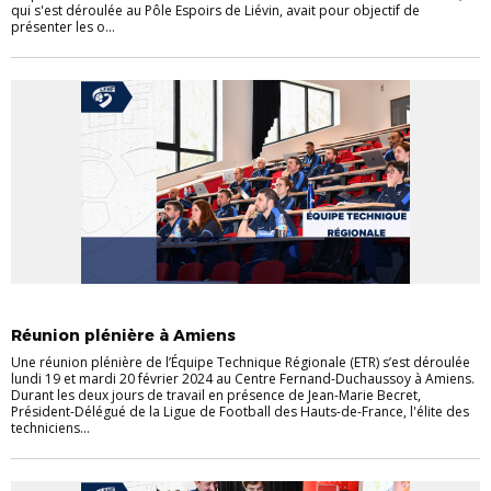
qui s'est déroulée au Pôle Espoirs de Liévin, avait pour objectif de
présenter les o...
DÉTECTIONS ET SÉLECTIONS
Réunion plénière à Amiens
Une réunion plénière de l’Équipe Technique Régionale (ETR) s’est déroulée
lundi 19 et mardi 20 février 2024 au Centre Fernand-Duchaussoy à Amiens.
Durant les deux jours de travail en présence de Jean-Marie Becret,
Président-Délégué de la Ligue de Football des Hauts-de-France, l'élite des
techniciens...