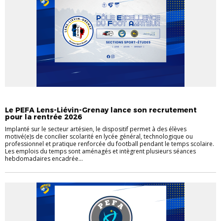
PÔLE D'EXCELLENCE DU FOOTBALL AMATEUR
Le PEFA Lens-Liévin-Grenay lance son recrutement
pour la rentrée 2026
Implanté sur le secteur artésien, le dispositif permet à des élèves
motivé(e)s de concilier scolarité en lycée général, technologique ou
professionnel et pratique renforcée du football pendant le temps scolaire.
Les emplois du temps sont aménagés et intègrent plusieurs séances
hebdomadaires encadrée...