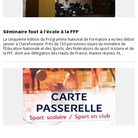
LE FOOT À L'ÉCOLE ÉLÉMENTAIRE
Séminaire foot à l'école à la FFF
La cinquième édition du Programme National de Formation a eu lieu début
janvier à Clairefontaine. Près de 150 personnes issues du ministère de
l’Éducation Nationale et des Sports, des fédérations du sport scolaire et de
la FFF, dont une délégation des Hauts-de-France, étaient réunies. ht...
ACTUALITÉS DES CLUBS
LE FOOT À L'ÉCOLE ÉLÉMENTAIRE