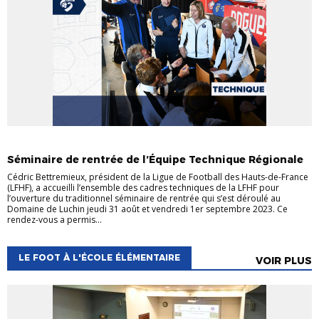
DÉTECTIONS ET SÉLECTIONS
PROJETS LIGUE
Séminaire de rentrée de l’Équipe Technique Régionale
Cédric Bettremieux, président de la Ligue de Football des Hauts-de-France
(LFHF), a accueilli l’ensemble des cadres techniques de la LFHF pour
l’ouverture du traditionnel séminaire de rentrée qui s’est déroulé au
Domaine de Luchin jeudi 31 août et vendredi 1er septembre 2023. Ce
rendez-vous a permis...
LE FOOT À L'ÉCOLE ÉLÉMENTAIRE
VOIR PLUS