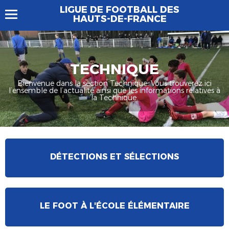
LIGUE DE FOOTBALL DES
HAUTS-DE-FRANCE
TECHNIQUE
Bienvenue dans la section Technique. Vous trouverez ici
l’ensemble de l’actualité ainsi que les informations relatives à
la Technique.
DÉTECTIONS ET SÉLECTIONS
LE FOOT À L'ÉCOLE ÉLÉMENTAIRE