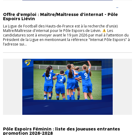
APPEL À CANDIDATURE
PÔLE ESPOIRS FÉMININ
PÔLE ESPOIRS
MASCULIN
Offre d'emploi : Maître/Maîtresse d'internat - Pôle
Espoirs Liévin
La Ligue de Football des Hauts-de-France est à la recherche d'un(e)
Maître/Maîtresse d'internat pour le Pôle Espoirs de Liévin.
Les
candidatures sont à envoyer avant le 19 juin 2026 par mail à l’attention du
Président de la Ligue en mentionnant la référence "Internat Pôle Espoirs" à
l’adresse sui...
PÔLE ESPOIRS FÉMININ
Pôle Espoirs Féminin : liste des joueuses entrantes
promotion 2026-2028