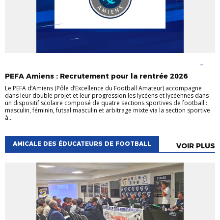
FOOTBALL EN MILIEU SCOLAIRE
PÔLE D'EXCELLENCE DU FOOTBALL
AMATEUR
PEFA Amiens : Recrutement pour la rentrée 2026
Le PEFA d’Amiens (Pôle d’Excellence du Football Amateur) accompagne
dans leur double projet et leur progression les lycéens et lycéennes dans
un dispositif scolaire composé de quatre sections sportives de football :
masculin, féminin, futsal masculin et arbitrage mixte via la section sportive
à...
AMICALE DES ÉDUCATEURS DE FOOTBALL
VOIR PLUS