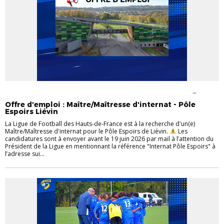
APPEL À CANDIDATURE
PÔLE ESPOIRS FÉMININ
PÔLE ESPOIRS
MASCULIN
Offre d'emploi : Maître/Maîtresse d'internat - Pôle
Espoirs Liévin
La Ligue de Football des Hauts-de-France est à la recherche d'un(e)
Maître/Maîtresse d'internat pour le Pôle Espoirs de Liévin.
Les
candidatures sont à envoyer avant le 19 juin 2026 par mail à l’attention du
Président de la Ligue en mentionnant la référence "Internat Pôle Espoirs" à
l’adresse sui...