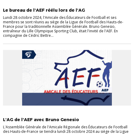
AMICALE DES ÉDUCATEURS DE FOOTBALL
Le bureau de l'AEF réélu lors de l'AG
Lundi 28 octobre 2024, l'Amicale des Éducateurs de Football et ses
membres se sont réunis au siège de la Ligue de Football des Hauts-de-
France pour la traditionnelle Assemblée Générale. Bruno Genesio,
entraîneur du Lille Olympique Sporting Club, était l'invité de l'AEF. En
compagnie de Cédric Bettre...
AMICALE DES ÉDUCATEURS DE FOOTBALL
EVÉNEMENTS DE LA LIGUE
L'AG de l'AEF avec Bruno Genesio
L'Assemblée Générale de l'Amicale Régionale des Éducateurs de Football
des Hauts-de-France se tiendra lundi 28 octobre 2024 au siège de la Ligue