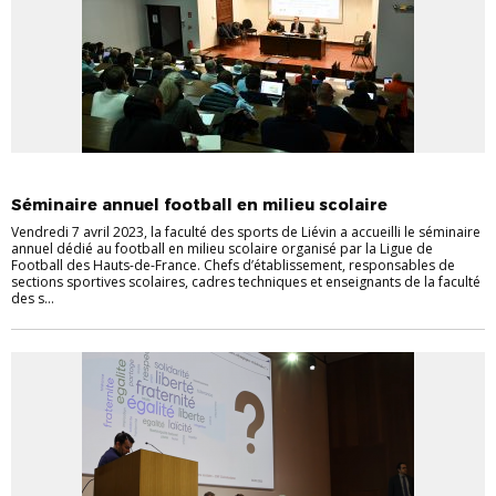
LE FOOT À L'ÉCOLE ÉLÉMENTAIRE
SECTIONS SPORTIVES SCOLAIRES
Séminaire annuel football en milieu scolaire
Vendredi 7 avril 2023, la faculté des sports de Liévin a accueilli le séminaire
annuel dédié au football en milieu scolaire organisé par la Ligue de
Football des Hauts-de-France. Chefs d’établissement, responsables de
sections sportives scolaires, cadres techniques et enseignants de la faculté
des s...