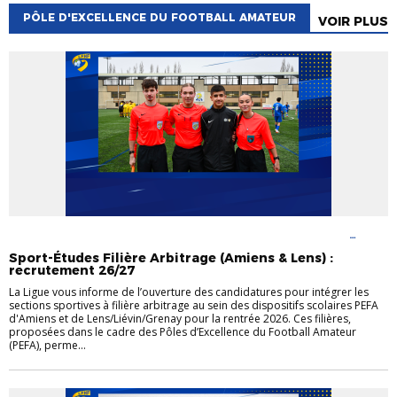
PÔLE D'EXCELLENCE DU FOOTBALL AMATEUR
VOIR PLUS
ACTUALITÉS DE L'ARBITRAGE
PÔLE D'EXCELLENCE DU FOOTBALL
AMATEUR
SECTIONS SPORTIVES ARBITRES
Sport-Études Filière Arbitrage (Amiens & Lens) :
recrutement 26/27
La Ligue vous informe de l’ouverture des candidatures pour intégrer les
sections sportives à filière arbitrage au sein des dispositifs scolaires PEFA
d'Amiens et de Lens/Liévin/Grenay pour la rentrée 2026. Ces filières,
proposées dans le cadre des Pôles d’Excellence du Football Amateur
(PEFA), perme...