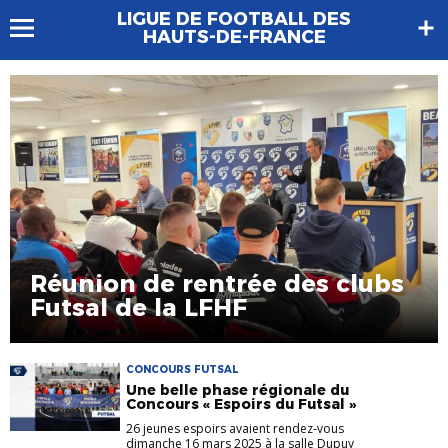
LIGUE DE FOOTBALL DES
HAUTS-DE-FRANCE
Réunion de rentrée des clubs
Futsal de la LFHF
CONCOURS FUTSAL
Une belle phase régionale du
Concours « Espoirs du Futsal »
26 jeunes espoirs avaient rendez-vous
dimanche 16 mars 2025 à la salle Dupuy